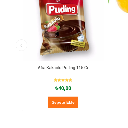
Afia Kakaolu Puding 115 Gr
₺40,00
Sepete Ekle