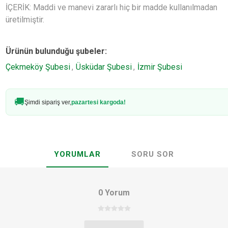
İÇERİK: Maddi ve manevi zararlı hiç bir madde kullanılmadan
üretilmiştir.
Ürünün bulunduğu şubeler:
Çekmeköy Şubesi
,
Üsküdar Şubesi
,
İzmir Şubesi
🚚
Şimdi sipariş ver,
pazartesi kargoda!
YORUMLAR
SORU SOR
0 Yorum