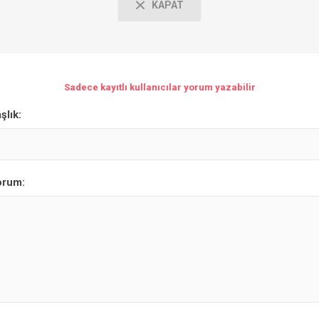
KAPAT
Sadece kayıtlı kullanıcılar yorum yazabilir
şlık:
orum: