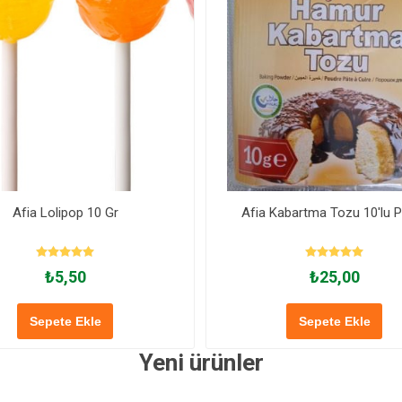
Afia Lolipop 10 Gr
Afia Kabartma Tozu 10'lu 
₺5,50
₺25,00
Sepete Ekle
Sepete Ekle
Yeni ürünler