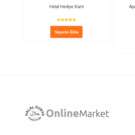
Helal Hediye Kartı
Ap
Sepete Ekle