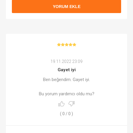
YORUM EKLE
19.11.2022 23:09
Gayet iyi
Ben beğendim. Gayet iyi.
Bu yorum yardımcı oldu mu?
(
0
/
0
)