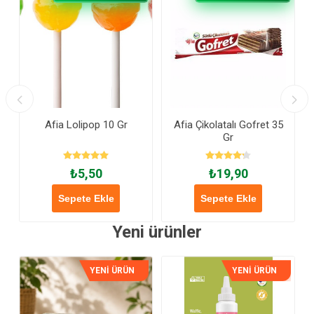
Afia Lolipop 10 Gr
Afia Çikolatalı Gofret 35
Gr
₺5,50
₺19,90
Sepete Ekle
Sepete Ekle
Yeni ürünler
YENİ ÜRÜN
YENİ ÜRÜN