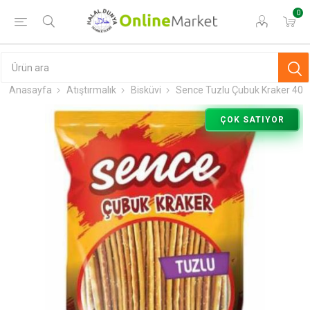
0
Anasayfa
Atıştırmalık
Bisküvi
Sence Tuzlu Çubuk Kraker 40 
ÇOK SATIYOR