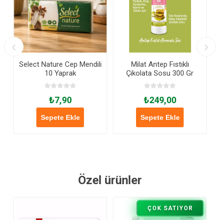
Select Nature Cep Mendili
Milat Antep Fıstıklı
10 Yaprak
Çikolata Sosu 300 Gr
₺7,90
₺249,00
Sepete Ekle
Sepete Ekle
Özel ürünler
ÇOK SATIYOR