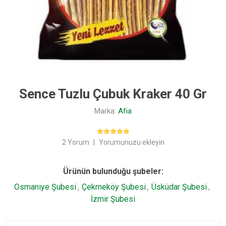
Sence Tuzlu Çubuk Kraker 40 Gr
Marka:
Afia
2 Yorum
|
Yorumunuzu ekleyin
Ürünün bulunduğu şubeler:
Osmaniye Şubesi
,
Çekmeköy Şubesi
,
Üsküdar Şubesi
,
İzmir Şubesi