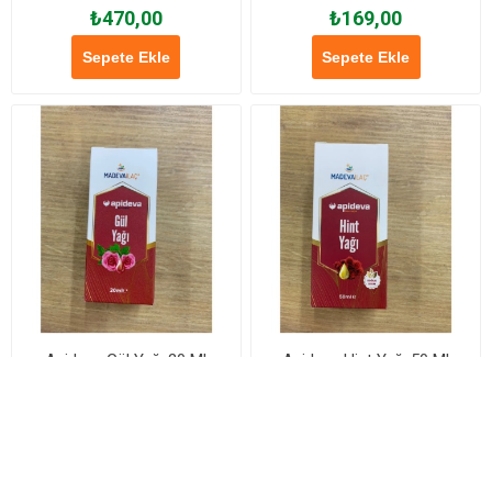
₺470,00
₺169,00
Sepete Ekle
Sepete Ekle
Apideva Gül Yağı 20 Ml
Apideva Hint Yağı 50 Ml
₺169,00
₺135,00
Sepete Ekle
Sepete Ekle