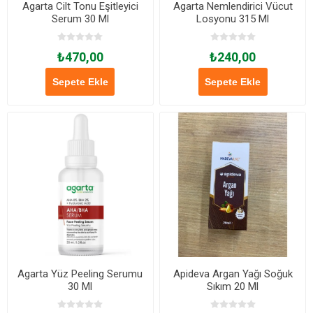
Agarta Cilt Tonu Eşitleyici
Agarta Nemlendirici Vücut
Serum 30 Ml
Losyonu 315 Ml
₺470,00
₺240,00
Sepete Ekle
Sepete Ekle
Agarta Yüz Peeling Serumu
Apideva Argan Yağı Soğuk
30 Ml
Sıkım 20 Ml