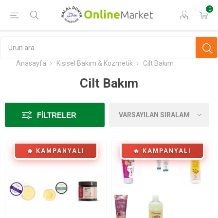
0
Anasayfa
Kişisel Bakım & Kozmetik
Cilt Bakım
Cilt Bakım
FILTRELER
🔥 KAMPANYALI
🔥 KAMPANYALI