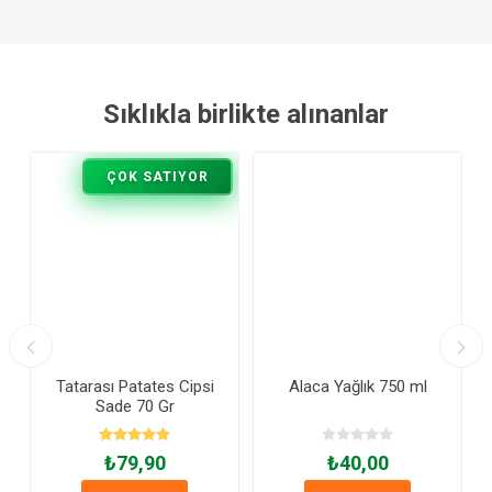
Sıklıkla birlikte alınanlar
ÇOK SATIYOR
Tatarası Patates Cipsi
Alaca Yağlık 750 ml
Sade 70 Gr
₺79,90
₺40,00