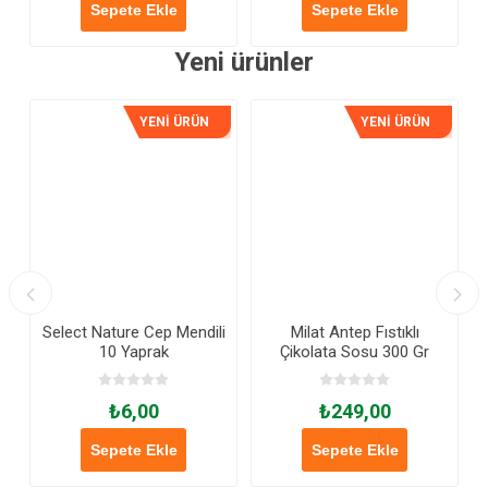
Sepete Ekle
Sepete Ekle
Yeni ürünler
YENİ ÜRÜN
YENİ ÜRÜN
Select Nature Cep Mendili
Milat Antep Fıstıklı
10 Yaprak
Çikolata Sosu 300 Gr
₺6,00
₺249,00
Sepete Ekle
Sepete Ekle