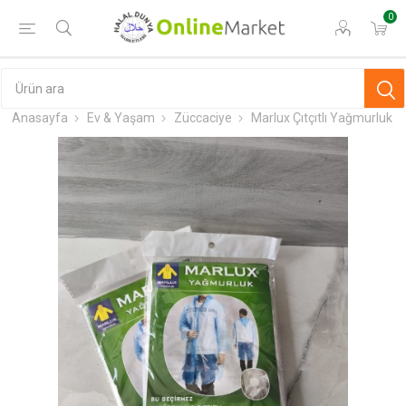
0
Anasayfa
Ev & Yaşam
Züccaciye
Marlux Çıtçıtlı Yağmurluk