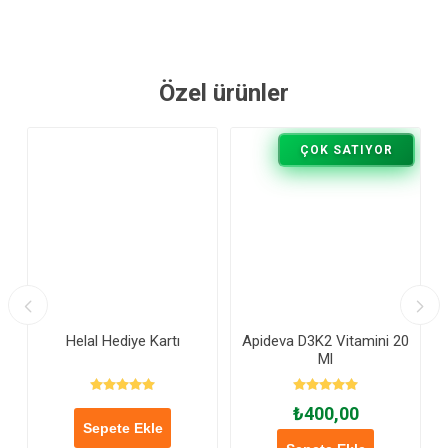
Özel ürünler
ÇOK SATIYOR
Helal Hediye Kartı
Apideva D3K2 Vitamini 20
Ml
₺400,00
Sepete Ekle