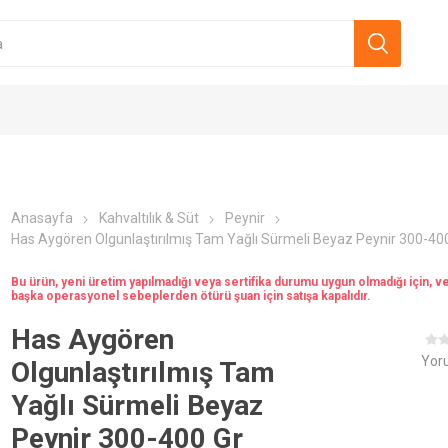
Anasayfa
Kahvaltılık & Süt
Peynir
Has Aygören Olgunlaştırılmış Tam Yağlı Sürmeli Beyaz Peynir 300-40
Safia
Agarta
Tatarası
Apideva
Bu ürün, yeni üretim yapılmadığı veya sertifika durumu uygun olmadığı için, v
başka operasyonel sebeplerden ötürü şuan için satışa kapalıdır.
Has Aygören
Yor
Olgunlaştırılmış Tam
Yağlı Sürmeli Beyaz
Peynir 300-400 Gr