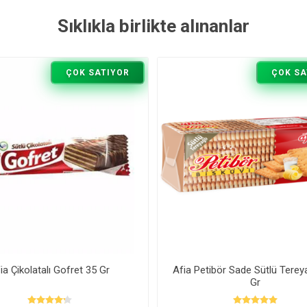
Sıklıkla birlikte alınanlar
ÇOK SATIYOR
ÇOK SA
ia Çikolatalı Gofret 35 Gr
Afia Petibör Sade Sütlü Tereya
Gr