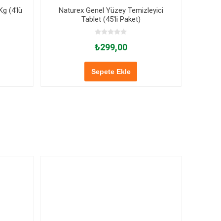
g (4'lü
Naturex Genel Yüzey Temizleyici
Select
Tablet (45'li Paket)
₺299,00
Sepete Ekle