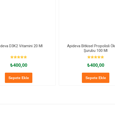
ideva D3K2 Vitamini 20 Ml
Apideva Bitkisel Propolisli Ö
Şurubu 100 Ml
₺400,00
₺400,00
Sepete Ekle
Sepete Ekle