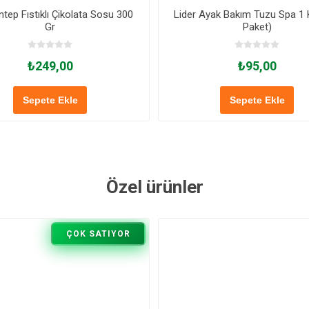
ntep Fıstıklı Çikolata Sosu 300
Lider Ayak Bakım Tuzu Spa 1 K
Gr
Paket)
₺249,00
₺95,00
Sepete Ekle
Sepete Ekle
Özel ürünler
ÇOK SATIYOR