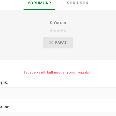
YORUMLAR
SORU SOR
0 Yorum
KAPAT
Sadece kayıtlı kullanıcılar yorum yazabilir
şlık:
orum: