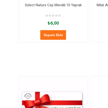
Select Nature Cep Mendili 10 Yaprak
Milat A
₺6,00
Sepete Ekle