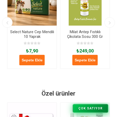
Select Nature Cep Mendili
Milat Antep Fıstıklı
10 Yaprak
Çikolata Sosu 300 Gr
₺7,90
₺249,00
Sepete Ekle
Sepete Ekle
Özel ürünler
ÇOK SATIYOR