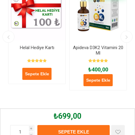
Helal Hediye Kartı
Apideva D3K2 Vitamini 20
Ml
₺400,00
Sepete Ekle
Sepete Ekle
₺699,00
i
SEPETE EKLE
h