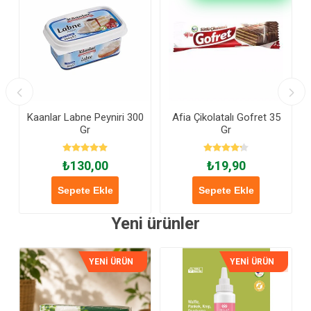
a
Kaanlar Labne Peyniri 300
Afia Çikolatalı Gofret 35
Gr
Gr
₺130,00
₺19,90
Sepete Ekle
Sepete Ekle
Yeni ürünler
YENİ ÜRÜN
YENİ ÜRÜN