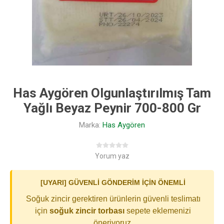
Has Aygören Olgunlaştırılmış Tam
Yağlı Beyaz Peynir 700-800 Gr
Marka:
Has Aygören
Yorum yaz
[UYARI] GÜVENLİ GÖNDERİM İÇİN ÖNEMLİ
Soğuk zincir gerektiren ürünlerin güvenli teslimatı
için
soğuk zincir torbası
sepete eklemenizi
öneriyoruz.